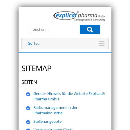
Go To...
SITEMAP
SEITEN
Gender-Hinweis für die Website Explicat®
Pharma GmbH
Risikomanagement in der
Pharmaindustrie
Stellenangebote
Veranstaltungen (Test)