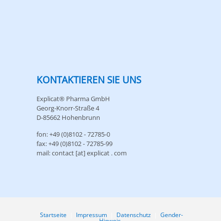
KONTAKTIEREN SIE UNS
Explicat® Pharma GmbH
Georg-Knorr-Straße 4
D-85662 Hohenbrunn
fon: +49 (0)8102 - 72785-0
fax: +49 (0)8102 - 72785-99
mail: contact [at] explicat . com
Startseite
|
Impressum
|
Datenschutz
|
Gender-
Hinweis