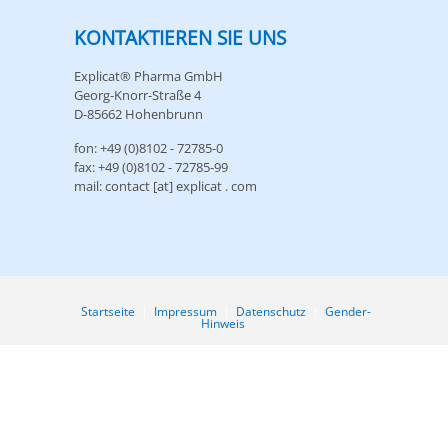
KONTAKTIEREN SIE UNS
Explicat® Pharma GmbH
Georg-Knorr-Straße 4
D-85662 Hohenbrunn
fon: +49 (0)8102 - 72785-0
fax: +49 (0)8102 - 72785-99
mail: contact [at] explicat . com
Startseite
|
Impressum
|
Datenschutz
|
Gender-
Hinweis