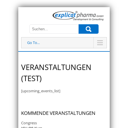
Go To...
VERANSTALTUNGEN
(TEST)
[upcoming_events_list]
KOMMENDE VERANSTALTUNGEN
Congress