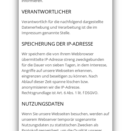
informieren.
VERANTWORTLICHER
Verantwortlich für die nachfolgend dargestellte
Datenerhebung und Verarbeitung ist die im
Impressum genannte Stelle.
SPEICHERUNG DER IP-ADRESSE
Wir speichern die von Ihrem Webbrowser
übermittelte IP-Adresse streng zweckgebunden
für die Dauer von sieben Tagen, in dem Interesse,
Angriffe auf unsere Webseiten erkennen,
eingrenzen und beseitigen zu können. Nach
Ablauf dieser Zeit-spanne löschen bzw.
anonymisieren wir die IP-Adresse.
Rechtsgrundlage ist Art. 6 Abs. 1 lit. f DSGVO.
NUTZUNGSDATEN
Wenn Sie unsere Webseiten besuchen, werden auf
unserem Webserver temporär sogenannte
Nutzungsdaten zu statistischen Zwecken als
Protokoll gespeichert, um die Qualität unserer