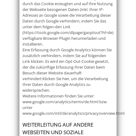
durch das Cookie erzeugten und auf Ihre Nutzung
der Webseite bezogenen Daten (inkl. Ihrer IP-
Adresse) an Google sowie die Verarbeitung dieser
Daten durch Google verhindern, indem Sie das
unter dem folgen-den Link
(https://tools.google.com/dlpage/gaoptout?hl=de)
verfügbare Browser-Plugin herunterladen und
installieren.
Eine Erfassung durch Google Analytics können Sie
zusätzlich verhindern, indem Sie auf folgenden
Link klicken. Es wird ein Opt-Out-Cookie gesetzt,
der die zukünftige Erfassung Ihrer Daten beim
Besuch dieser Website dauerhaft
verhindert:Klicken Sie hier, um die Verarbeitung
Ihrer Daten durch Google Analytics zu
widersprechen.
Weitere Informationen finden Sie unter:
www.google.com/analytics/terms/de.html bzw.
unter
www.google.com/intl/de/analytics/privacyoverview.html
WEITERLEITUNG AUF ANDERE
WEBSEITEN UND SOZIALE