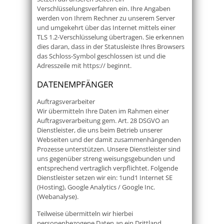
Verschlüsselungsverfahren ein. Ihre Angaben
werden von Ihrem Rechner zu unserem Server
und umgekehrt über das Internet mittels einer
TLS 1.2-Verschlüsselung übertragen. Sie erkennen
dies daran, dass in der Statusleiste Ihres Browsers
das Schloss-Symbol geschlossen ist und die
Adresszeile mit https:// beginnt.
DATENEMPFÄNGER
Auftragsverarbeiter
Wir übermitteln Ihre Daten im Rahmen einer
Auftragsverarbeitung gem. Art. 28 DSGVO an
Dienstleister, die uns beim Betrieb unserer
Webseiten und der damit zusammenhängenden
Prozesse unterstützen. Unsere Dienstleister sind
uns gegenüber streng weisungsgebunden und
entsprechend vertraglich verpflichtet. Folgende
Dienstleister setzen wir ein: 1und1 Internet SE
(Hosting), Google Analytics / Google Inc.
(Webanalyse).
Teilweise übermitteln wir hierbei
personenbezogene Daten an ein Drittland