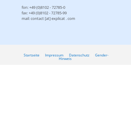
fon: +49 (0)8102 - 72785-0
fax: +49 (0)8102 - 72785-99
mail: contact [at] explicat . com
Startseite
|
Impressum
|
Datenschutz
|
Gender-
Hinweis