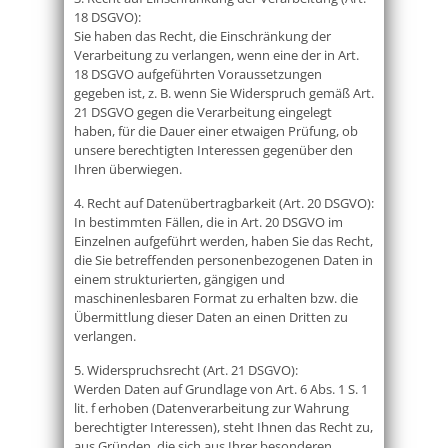
18 DSGVO):
Sie haben das Recht, die Einschränkung der
Verarbeitung zu verlangen, wenn eine der in Art.
18 DSGVO aufgeführten Voraussetzungen
gegeben ist, z. B. wenn Sie Widerspruch gemäß Art.
21 DSGVO gegen die Verarbeitung eingelegt
haben, für die Dauer einer etwaigen Prüfung, ob
unsere berechtigten Interessen gegenüber den
Ihren überwiegen.
4. Recht auf Datenübertragbarkeit (Art. 20 DSGVO):
In bestimmten Fällen, die in Art. 20 DSGVO im
Einzelnen aufgeführt werden, haben Sie das Recht,
die Sie betreffenden personenbezogenen Daten in
einem strukturierten, gängigen und
maschinenlesbaren Format zu erhalten bzw. die
Übermittlung dieser Daten an einen Dritten zu
verlangen.
5. Widerspruchsrecht (Art. 21 DSGVO):
Werden Daten auf Grundlage von Art. 6 Abs. 1 S. 1
lit. f erhoben (Datenverarbeitung zur Wahrung
berechtigter Interessen), steht Ihnen das Recht zu,
aus Gründen, die sich aus Ihrer besonderen