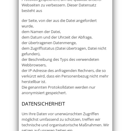
Webseiten zu verbessern. Dieser Datensatz
besteht aus
der Seite, von der aus die Datei angefordert
wurde,
dem Namen der Datei,
dem Datum und der Uhrzeit der Abfrage,
der übertragenen Datenmenge,
dem Zugriffsstatus (Datei übertragen, Datei nicht
gefunden),
der Beschreibung des Typs des verwendeten
Webbrowsers,
der IP-Adresse des anfragenden Rechners, die so
verkürzt wird, dass ein Personenbezug nicht mehr
herstellbar ist.
Die genannten Protokolldaten werden nur
anonymisiert gespeichert.
DATENSICHERHEIT
Um Ihre Daten vor unerwünschten Zugriffen
möglichst umfassend zu schützen, treffen wir
technische und organisatorische Maßnahmen. Wir
setzen auf unseren Seiten ein