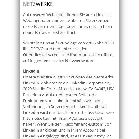
NETZWERKE
Auf unseren Webseiten finden Sie auch Links zu
Webangeboten anderer Anbieter. Sie erkennen
dies z.B. an einem Logo oder daran, dass sich ein
neues Browserfenster öffnet.
Wir stellen uns auf Grundlage von Art. 6 Abs. 1 S. 1
lit. f DSGVO und dem Interesse der
Öffentlichkeitsarbeit und Kommunikation offiziell
auf folgenden sozialen Netzwerke dar:
LinkedIn
Unsere Website nutzt Funktionen des Netzwerks
LinkedIn. Anbieter ist die LinkedIn Corporation,
2029 Stierlin Court, Mountain View, CA 94043, USA.
Bei jedem Abruf einer unserer Seiten, die
Funktionen von LinkedIn enthält, wird eine
Verbindung zu Servern von LinkedIn aufbaut.
LinkedIn wird darüber informiert, dass Sie unsere
Internetseiten mit Ihrer IP-Adresse besucht
haben. Wenn Sie den „Recommend-Button“ von
LinkedIn anklicken und in Ihrem Account bei
LinkedIn eingeloggt sind, ist es LinkedIn möglich,