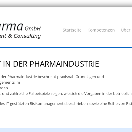
Startseite
Kompetenzen
Über
 IN DER PHARMAINDUSTRIE
 der Pharmaindustrie beschreibt praxisnah Grundlagen und
agements im
enden
und zahlreiche Fallbeispiele zeigen, wie sich die Vorgaben in der betrieblic
des IT-gestützten Risikomanagements beschrieben sowie eine Reihe von Ri