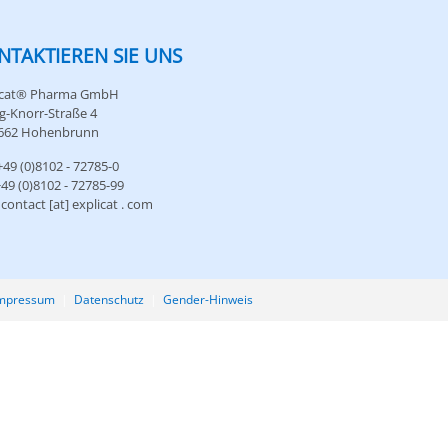
NTAKTIEREN SIE UNS
icat® Pharma GmbH
g-Knorr-Straße 4
662 Hohenbrunn
+49 (0)8102 - 72785-0
+49 (0)8102 - 72785-99
 contact [at] explicat . com
mpressum
|
Datenschutz
|
Gender-Hinweis